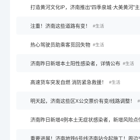
注重！济南这些道路有变！
生活
热心驾驶员助乘客觅回失物
生活
济南昨日新增本土阳性感染者，详情公布
生活
高速货车突发自燃 消防紧急救援！
生活
明天起，济南这些区X公交票价有变/线路调整！