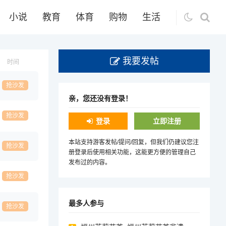
小说
教育
体育
购物
生活
我要发帖
时间
抢沙发
亲，您还没有登录！
抢沙发
登录
立即注册
本站支持游客发帖/提问/回复，但我们仍建议您注
抢沙发
册登录后使用相关功能，这能更方便的管理自己
发布过的内容。
抢沙发
最多人参与
抢沙发