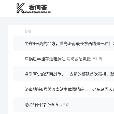
标题
车祸后半挂车油箱漏油 消防紧急救援
生活
济南地铁6号线济南站主体围挡施工，火车站周边
助企纾困 绿色通道
生活