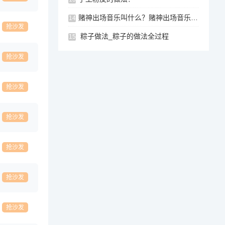
赌神出场音乐叫什么？赌神出场音乐叫什么名字？
14
抢沙发
粽子做法_粽子的做法全过程
15
抢沙发
抢沙发
抢沙发
抢沙发
抢沙发
抢沙发