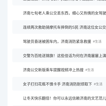
济南七旬老人乘公交丢东西，细心又热情的女驾
驾驶员昏迷被困车内，济南消防紧急救援
生活
交警为百姓送锦旗！这些佳话为何在济南屡屡上
济南公交新版乘车提醒视频冲上热搜
生活
女子打扫花瓶不慎卡手 济南消防耐烦取下
生活
让冬天快乐翻倍！你可以永远信赖济南的文艺范