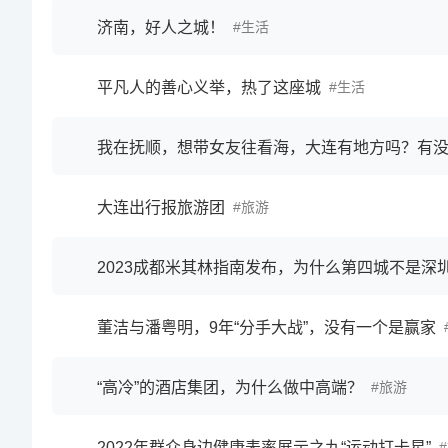
济南，好人之城！
生活
平凡人的善心义举，热了这座城
生活
大连出行报旅游团
旅游
2023成都米其林指南发布，为什么第四城不是深
董洁与潘粤明，9年“分手大战”，没有一个是赢家
“高冷”的酒店集团，为什么做中高端？
旅游
2022年群众身边健康表率展示之九“运动打卡星”