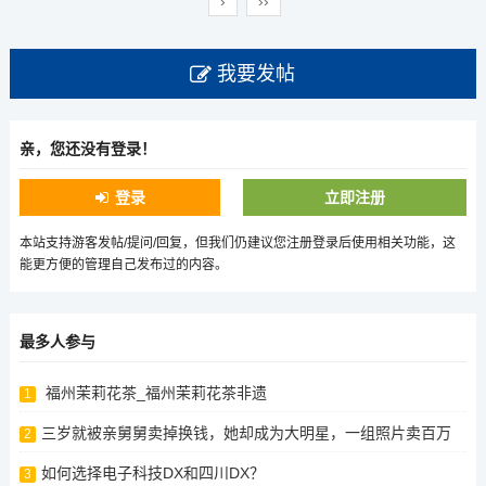
›
››
我要发帖
亲，您还没有登录！
登录
立即注册
本站支持游客发帖/提问/回复，但我们仍建议您注册登录后使用相关功能，这
能更方便的管理自己发布过的内容。
最多人参与
福州茉莉花茶_福州茉莉花茶非遗
1
三岁就被亲舅舅卖掉换钱，她却成为大明星，一组照片卖百万
2
如何选择电子科技DX和四川DX？
3