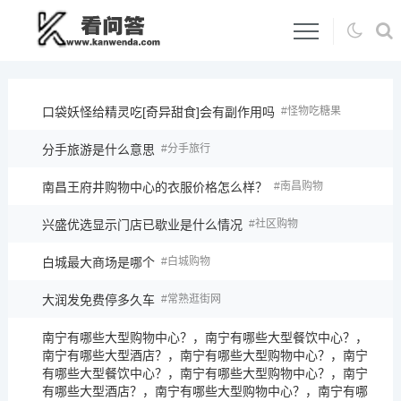
口袋妖怪给精灵吃[奇异甜食]会有副作用吗
怪物吃糖果
分手旅游是什么意思
分手旅行
南昌王府井购物中心的衣服价格怎么样？
南昌购物
兴盛优选显示门店已歇业是什么情况
社区购物
白城最大商场是哪个
白城购物
大润发免费停多久车
常熟逛街网
南宁有哪些大型购物中心？，南宁有哪些大型餐饮中心？，
南宁有哪些大型酒店？，南宁有哪些大型购物中心？，南宁
有哪些大型餐饮中心？，南宁有哪些大型购物中心？，南宁
有哪些大型酒店？，南宁有哪些大型购物中心？，南宁有哪