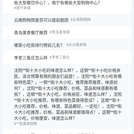
些大型餐饮中心？，南宁有哪些大型购物中心？
南宁商城
云南购物团是否可以提前脱团
云南购物网
青岛美食餐厅推荐
青岛美食网
哪家小吃街排行榜前几名？
长沙美食网
李老三鱼庄怎么样
李老三鱼庄
沈阳**街十大小吃的味道怎么样？，这顿**街十小吃价格亲
民，适合预算有限的朋友们品尝！，沈阳**街十大小吃有哪
些特色菜？，一顿**街十大小吃，推荐推荐推荐，味道如
何？，沈阳**街十大小吃推荐，价格、菜品和味道都有哪
些？，这顿**街十大小吃，价格亲民，味道怎么样？，沈阳
**街十大小吃推荐，有哪些特色菜值得尝试？，这顿**街十
大小吃推荐，价格、味道、菜品都好，一定吃！，沈阳**街
十大小吃推荐，价格、菜品和味道都值得点！，这顿**街十
大小吃，价格便宜，味道怎么样？
**街美食地图