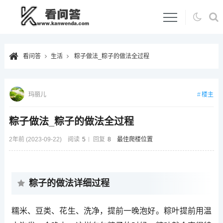
看问答
生活
粽子做法_粽子的做法全过程
楼主
玛丽儿
粽子做法_粽子的做法全过程
2年前 (2023-09-22)
阅读
5
回复
8
最佳爬楼位置
粽子的做法详细过程
糯米、豆类、花生、洗净，提前一晚泡好。粽叶提前用温