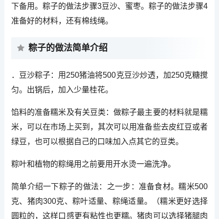
下备用。粽子的做法步骤3豆沙、蜜枣。粽子的做法步骤4
准备好的材料，还有棉线绳。
粽子的做法简单介绍
．豆沙粽子：用250猪油将500克豆沙炒透，加250克糖搅
匀。出锅后，加入少量桂花。
馅料的准备糯米及有关豆类：做粽子最主要的材料就是糯
米，可以在市场上买到，其次可以用准备些去皮红豆或者
绿豆，也可以根据自己的口味加入点其它的豆类。
粽叶和植物的粽绳用之前要用开水烫一遍洗净。
简单介绍一下粽子的做法：之一步：准备食材。糯米500
克、猪肉300克、粽叶适量、粽绳适量。（糯米更好选择
圆粒的，这样口感更有粘性也更糯。猪肉可以选择猪腿肉