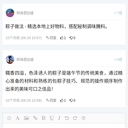
7楼
时尚芭比娃
粽子做法 - 精选本地上好物料，搭配秘制调味腌料。
10个月前 (08-20 10:07)
回复
1
0
8楼
时尚芭比娃
糯香四溢，色泽诱人的粽子是端午节的传统美食，通过精
心准备的材料和熟练的包粽子技巧、规范的操作顺序制作
出来的美味可口之佳品！
10个月前 (08-20 10:08)
回复
1
0