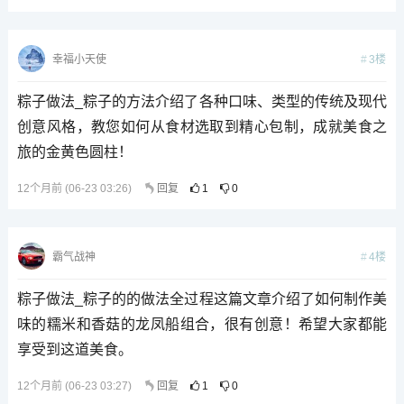
3楼
幸福小天使
粽子做法_粽子的方法介绍了各种口味、类型的传统及现代
创意风格，教您如何从食材选取到精心包制，成就美食之
旅的金黄色圆柱！
12个月前 (06-23 03:26)
回复
1
0
4楼
霸气战神
粽子做法_粽子的的做法全过程这篇文章介绍了如何制作美
味的糯米和香菇的龙凤船组合，很有创意！希望大家都能
享受到这道美食。
12个月前 (06-23 03:27)
回复
1
0