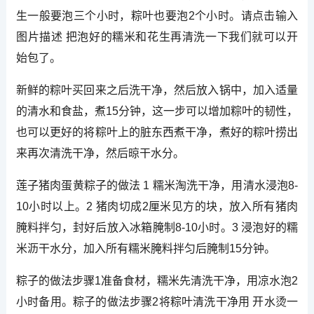
生一般要泡三个小时，粽叶也要泡2个小时。请点击输入
图片描述 把泡好的糯米和花生再清洗一下我们就可以开
始包了。
新鲜的粽叶买回来之后洗干净，然后放入锅中，加入适量
的清水和食盐，煮15分钟，这一步可以增加粽叶的韧性，
也可以更好的将粽叶上的脏东西煮干净，煮好的粽叶捞出
来再次清洗干净，然后晾干水分。
莲子猪肉蛋黄粽子的做法 1 糯米淘洗干净，用清水浸泡8-
10小时以上。2 猪肉切成2厘米见方的块，放入所有猪肉
腌料拌匀，封好后放入冰箱腌制8-10小时。3 浸泡好的糯
米沥干水分，加入所有糯米腌料拌匀后腌制15分钟。
粽子的做法步骤1准备食材，糯米先清洗干净，用凉水泡2
小时备用。粽子的做法步骤2将粽叶清洗干净用 开水烫一