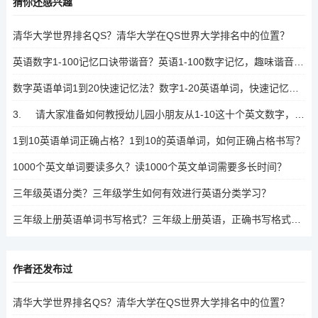
猜你还感兴趣
清华大学世界排名QS？清华大学在QS世界大学排名中的位置？
英语数字1-100记忆口诀带谐音？英语1-100数字记忆，趣味谐音口诀大揭秘
数字英语单词1到20快速记忆法？数字1-20英语单词，快速记忆技巧揭秘
3. 请大家准备如何教授幼儿园小朋友从1-10这十个英文数字，怎样才能生动有趣记住？如何让幼儿园小朋友生动有趣地记住1-10的英文数字？
1到10英语单词正确占格？1到10的英语单词，如何正确占格书写？
1000个英文单词要读多久？读1000个英文单词需要多长时间？
三年级英语分类？三年级学生如何有效进行英语分类学习？
三年级上册英语单词书写格式？三年级上册英语，正确书写格式的秘诀是什么？
作者还发布过
清华大学世界排名QS？清华大学在QS世界大学排名中的位置？