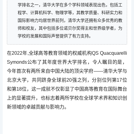
学排名之一，清华大学在多个学科领域表现出色，包括工
程学、计算机科学、物理学等，其教学质量、科研实力和
国际影响力均居世界前列，清华大学还拥有众多优秀的教
师和校友，其中包括多位诺贝尔奖得主和世界级学者，为
学校的发展和国际声誉提供了有力支持。
在2022年,全球高等教育领域的权威机构QS Quacquarelli
Symonds公布了其年度世界大学排名，令人瞩目的是，
今年首次有两所来自中国大陆的顶尖学府——清华大学与
北京大学，共同跻身全球前20强之列，分别位列第17位
和第18位，这一成就不仅彰显了中国高等教育在国际舞台
上的显著提升，也标志着两所学校在全球学术界和知识创
新领域的卓越贡献与影响力。