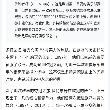
优胜者杯（UEFA Cup），这是欧洲第二重要的俱乐部赛
事，但并非欧冠，在欧冠赛场上，多特蒙德曾多次进入决
赛圈，包括在2002年和2013年两次闯入半决赛，但最终
都未能夺冠，尽管如此，多特蒙德仍然是德国足球和欧洲
足球的重要力量之一，其出色的表现和历史成就使其成为
欧洲足坛的豪门俱乐部之一。
多特蒙德,这支充满 *** 与实力的球队，在欧冠的历史长河
中留下了不可磨灭的印记，1997年，他们以卓越的表现
征服了欧洲，成功登顶欧冠之巅，将那一年欧洲俱乐部赛
事的更高荣誉揽入怀中，这不仅是多特蒙德队史上的光辉
时刻，也是球迷心中永远的骄傲。
除了那次难忘的夺冠之旅,多特蒙德在欧冠的舞台上还展
现出了非凡的韧性和竞争力，他们曾两次挺进欧冠决赛的
舞台（1997年、2013年），每一次都以不屈不挠的精神