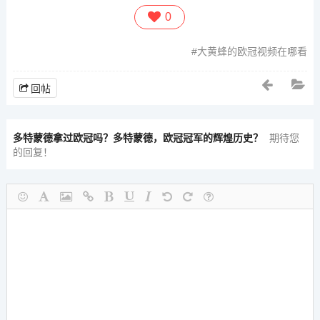
0
大黄蜂的欧冠视频在哪看
回帖
多特蒙德拿过欧冠吗？多特蒙德，欧冠冠军的辉煌历史？
期待您
的回复！