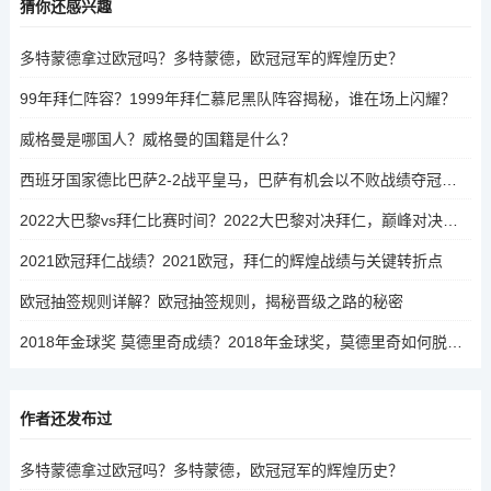
猜你还感兴趣
多特蒙德拿过欧冠吗？多特蒙德，欧冠冠军的辉煌历史？
99年拜仁阵容？1999年拜仁慕尼黑队阵容揭秘，谁在场上闪耀？
威格曼是哪国人？威格曼的国籍是什么？
西班牙国家德比巴萨2-2战平皇马，巴萨有机会以不败战绩夺冠吗？巴萨战平皇马，能否保持不败夺冠？
2022大巴黎vs拜仁比赛时间？2022大巴黎对决拜仁，巅峰对决何时上演？
2021欧冠拜仁战绩？2021欧冠，拜仁的辉煌战绩与关键转折点
欧冠抽签规则详解？欧冠抽签规则，揭秘晋级之路的秘密
2018年金球奖 莫德里奇成绩？2018年金球奖，莫德里奇如何脱颖而出？
作者还发布过
多特蒙德拿过欧冠吗？多特蒙德，欧冠冠军的辉煌历史？