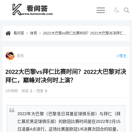
看问答
体育
2022大巴黎vs拜仁比赛时间？2022大巴黎对决拜仁，巅峰对决何时上演？
楼主
东乐
2022大巴黎vs拜仁比赛时间？2022大巴黎对决
拜仁，巅峰对决何时上演？
3分钟前
阅读
2
回复
0
2022年大巴黎（巴黎圣日耳曼足球俱乐部）与拜仁（拜
仁慕尼黑足球俱乐部）的欧冠比赛时间是在2022年2月15
日凌晨4点进行，这场比赛是欧冠1/8决赛次回合的较量，