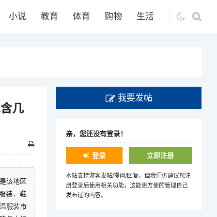
小说
教育
体育
购物
生活
我要发帖
包含几
亲，您还没有登录！
登录
立即注册
本站支持游客发帖/提问/回复，但我们仍建议您注
，是该地区
册登录后使用相关功能，这能更方便的管理自己
服装、鞋
发布过的内容。
京温服装市