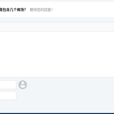
竟包含几个商场？
期待您的回复！