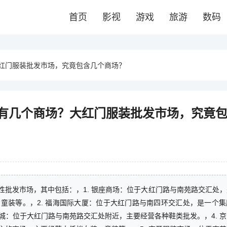
首页
影视
游戏
旅游
数码
红门服装批发市场，究竟包含几个商场？
有几个商场？大红门服装批发市场，究竟
批发市场，其中包括：，1. 银座商场：位于大红门路与南苑路交汇处
童装等。，2. 福海国际大厦：位于大红门路与南四环交汇处，是一个集
鞋城：位于大红门路与南苑路交汇处附近，主要经营各种鞋类批发。，4. 