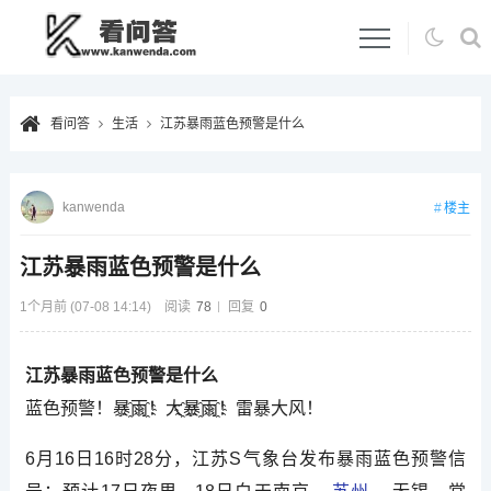
看问答
生活
江苏暴雨蓝色预警是什么
kanwenda
楼主
江苏暴雨蓝色预警是什么
1个月前 (07-08 14:14)
阅读
78
回复
0
江苏暴雨蓝色预警是什么
蓝色预警！暴҈雨҈！大҈暴҈雨҈！雷暴大风！
6月16日16时28分，江苏S气象台发布暴雨蓝色预警信