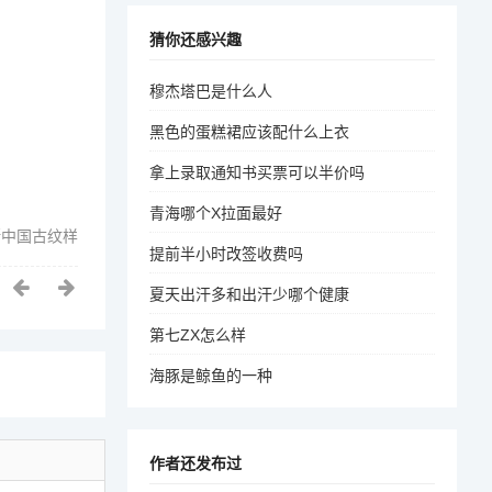
猜你还感兴趣
穆杰塔巴是什么人
黑色的蛋糕裙应该配什么上衣
拿上录取通知书买票可以半价吗
青海哪个X拉面最好
断中国古纹样
提前半小时改签收费吗
夏天出汗多和出汗少哪个健康
第七ZX怎么样
海豚是鲸鱼的一种
作者还发布过