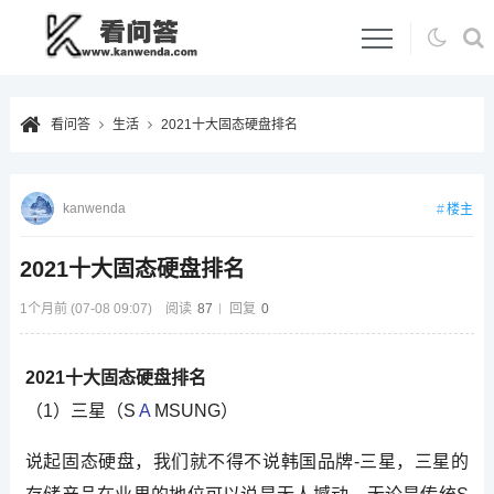
看问答
生活
2021十大固态硬盘排名
kanwenda
楼主
2021十大固态硬盘排名
1个月前 (07-08 09:07)
阅读
87
回复
0
2021十大固态硬盘排名
（1）三星（S
A
MSUNG）
说起固态硬盘，我们就不得不说韩国品牌-三星，三星的