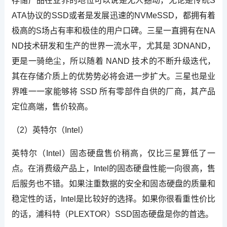
存储产品在业界的地位可以说是无人撼动，无论是传统S
ATA协议的SSD或者是发展迅速的NVMeSSD，都拥有着
极高的S场占有率和极佳的用户口碑。三星一直拥有在NA
ND技术研发和生产的世界一流水平，尤其是 3DNAND，
更是一骑绝尘，所以随着 NAND 技术的不断升级迭代，
其在存储介质上的优势势必将会进一步扩大。三星也是业
界唯一一家能够将 SSD 所有零部件自供的厂商，其产品
定位高端，售价较高。
（2）英特尔（Intel）
英特尔（Intel）固态硬盘售价稍高，仅比三星算低了一
点。在消费级产品上，Intel的固态硬盘性能一向很高，售
后服务也不错。如果注重数据的安全和固态硬盘的质量和
稳定性的话，Intel是比较好的选择。如果你很看重性价比
的话，浦科特（PLEXTOR）SSD固态硬盘是你的首选。