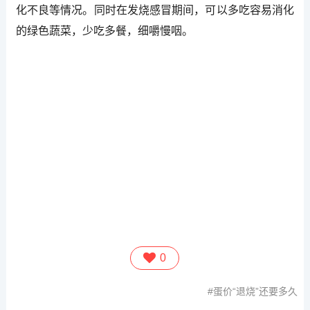
化不良等情况。同时在发烧感冒期间，可以多吃容易消化
的绿色蔬菜，少吃多餐，细嚼慢咽。
0
蛋价“退烧”还要多久