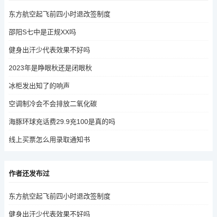
东方航空起飞前四小时退改签制度
邵阳S七中是正规XX吗
健身出汗少代表效果不好吗
2023年是睁眼秋还是闭眼秋
冰柜发出知了的响声
空调制冷会不会排放二氧化碳
海豚环球充话费29.9充100是真的吗
线上买票怎么用录取通知书
作者还发布过
东方航空起飞前四小时退改签制度
健身出汗少代表效果不好吗