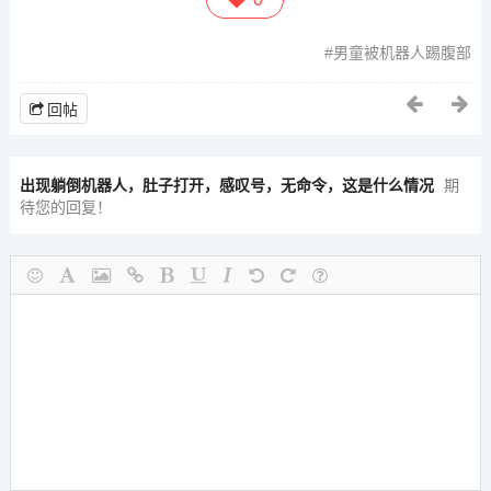
男童被机器人踢腹部
回帖
出现躺倒机器人，肚子打开，感叹号，无命令，这是什么情况
期
待您的回复！