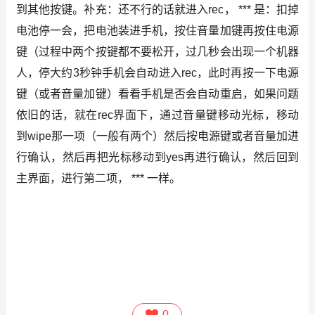
到其他按键。补充：还不行的话就进入rec， *** 是：扣掉
电池停一会，把电池装进手机，按住音量加键再按住电源
键（过程中两个按键都不要松开，过几秒会出现一个机器
人，停大约3秒钟手机会自动进入rec，此时再按一下电源
键（或者音量加键）看看手机是否会自动重启，如果问题
依旧的话，就在rec界面下，通过音量键移动光标，移动
到wipe那一项（一般有两个）然后按电源键或者音量加进
行确认，然后再把光标移动到yes再进行确认，然后回到
主界面，进行第二项， *** 一样。
0