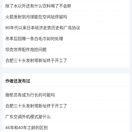
除了水以外还有什么饮料喝了不会胖
火箭发射到月球能在空间站停留吗
80年代以来日本经济走势历史和广岛协议
吊孝后回赠一条白毛巾如何处理
坦克世界配件炮控问题
合肥三十头发射塔新址终于开工了
作者还发布过
做柜员有成为行长的可能吗
合肥三十头发射塔新址终于开工了
广东空调外机模式是什么
45年和40年工龄的区别