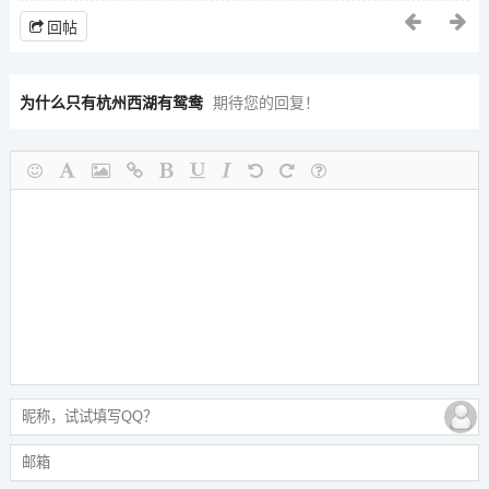
回帖
为什么只有杭州西湖有鸳鸯
期待您的回复！