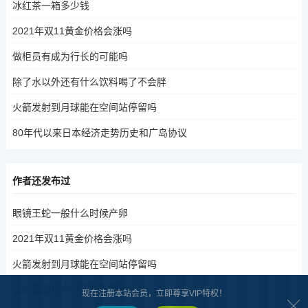
冰红茶一箱多少钱
2021年双11黄金价格会涨吗
做柜员有成为行长的可能吗
除了水以外还有什么饮料喝了不会胖
火箭发射到月球能在空间站停留吗
80年代以来日本经济走势历史和广岛协议
作者还发布过
眼镜王蛇一般什么时候产卵
2021年双11黄金价格会涨吗
火箭发射到月球能在空间站停留吗
二战德国用多少天拿下西欧
现在注册本站会员，立即尊享VIP特权！