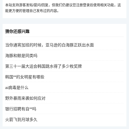
本站支持游客发帖/提问/回复，但我们仍建议您注册登录后使用相关功能，这
能更方便的管理自己发布过的内容。
猜你还感兴趣
当你通宵加班的时候，亚马逊的白海豚正跃出水面
海豚和鲸是同类吗
第三十一届大运会韩国跳水得了多少枚奖牌
韩国**的女明星有哪些
ai病毒是什么
野外暴雨来袭如何应对
银行招聘有自**吗
火箭飞到月球多久