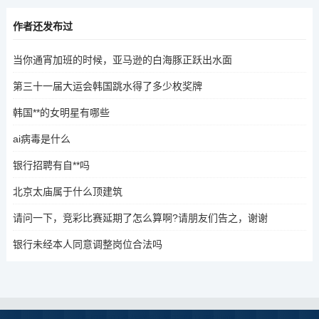
作者还发布过
当你通宵加班的时候，亚马逊的白海豚正跃出水面
第三十一届大运会韩国跳水得了多少枚奖牌
韩国**的女明星有哪些
ai病毒是什么
银行招聘有自**吗
北京太庙属于什么顶建筑
请问一下，竞彩比赛延期了怎么算啊?请朋友们告之，谢谢
银行未经本人同意调整岗位合法吗