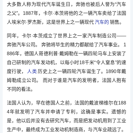
大多数人称为现代汽车诞生日，奔驰也被后人誉为“汽车
之父”。1887年，卡尔·本茨将他的之一辆汽车卖给了法国
人埃米尔·罗杰斯，这是世界上之一辆现代
汽车的
销售。
同年，卡尔·本茨成立了世界上之一家汽车制造公司——
奔驰汽车公司。 奔驰将毕生的精力都献给了汽车事业。 1
886年，德国人哥德利普·戴姆勒在一辆四轮马车上安装了
自己研制的汽车发动机，以每小时18千米“令人窒息”的速
度行驶，
人类
历史上之一辆四轮汽车诞生了。1890年戴
姆勒成立公司。 而对于谁是汽车的发明者，法国人抱有
不同的看法。
法国人认为，早在德国人之前，法国的戴波梯维尔在188
4年就发明了汽车并申请了专利，这确是事实。遗憾的
是，他以后并没有去研究汽车，而是把发动机用到了工业
生产中，最终成为工业发动机制造商，与汽车业疏远了。