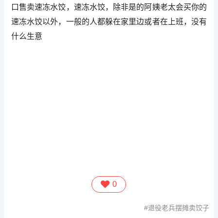
口售卖速冻水饺，速冻水饺，除非是的阿姨老太会买你的
速冻水饺以外，一般的人都躲在家里边或者在上班，没有
什么生意
0
退役老兵摆摊卖饺子