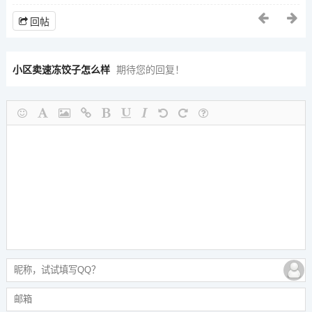
回帖
小区卖速冻饺子怎么样
期待您的回复！