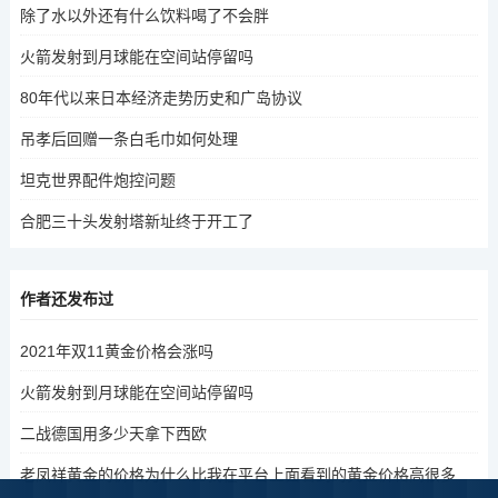
除了水以外还有什么饮料喝了不会胖
火箭发射到月球能在空间站停留吗
80年代以来日本经济走势历史和广岛协议
吊孝后回赠一条白毛巾如何处理
坦克世界配件炮控问题
合肥三十头发射塔新址终于开工了
作者还发布过
2021年双11黄金价格会涨吗
火箭发射到月球能在空间站停留吗
二战德国用多少天拿下西欧
老凤祥黄金的价格为什么比我在平台上面看到的黄金价格高很多