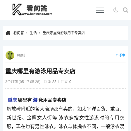
看问答
生活
重庆哪里有游泳用品专卖店
楼主
玛丽儿
重庆哪里有游泳用品专卖店
3个月前 (05-17 05:28)
阅读
83
回复
0
重庆
哪里有
游
泳用品专卖店
解放碑附近的各大商场都有卖的，如太平洋百货、重百、
新世纪、金鹰女人街等 泳衣多指女性游泳时的专用衣
服，现在也有男性泳衣。泳衣与体操衣不同，一般泳衣浸