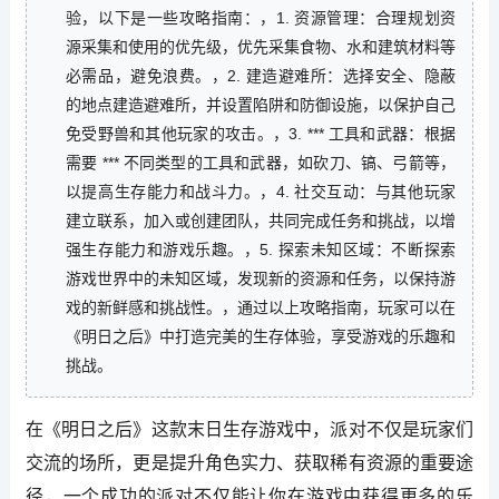
验，以下是一些攻略指南：，1. 资源管理：合理规划资
源采集和使用的优先级，优先采集食物、水和建筑材料等
必需品，避免浪费。，2. 建造避难所：选择安全、隐蔽
的地点建造避难所，并设置陷阱和防御设施，以保护自己
免受野兽和其他玩家的攻击。，3. *** 工具和武器：根据
需要 *** 不同类型的工具和武器，如砍刀、镐、弓箭等，
以提高生存能力和战斗力。，4. 社交互动：与其他玩家
建立联系，加入或创建团队，共同完成任务和挑战，以增
强生存能力和游戏乐趣。，5. 探索未知区域：不断探索
游戏世界中的未知区域，发现新的资源和任务，以保持游
戏的新鲜感和挑战性。，通过以上攻略指南，玩家可以在
《明日之后》中打造完美的生存体验，享受游戏的乐趣和
挑战。
在《明日之后》这款末日生存游戏中，派对不仅是玩家们
交流的场所，更是提升角色实力、获取稀有资源的重要途
径，一个成功的派对不仅能让你在游戏中获得更多的乐