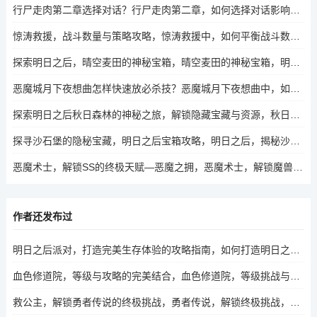
行尸走肉第二章选择对话？行尸走肉第二章，如何选择对话影响剧情发展？
惊涛救援，战斗数量与策略攻略，惊涛救援中，如何平衡战斗数量与策略攻略？
探索明日之后，晴空麦田的神秘宝箱，晴空麦田的神秘宝箱，明日之后的新探险？
恶魔城月下夜想曲怎样快速放必杀技？恶魔城月下夜想曲中，如何高效释放必杀技？
探索明日之后秋日森林的神秘之旅，解锁隐藏宝藏与资源，秋日森林的秘密，解锁明日之后的隐藏宝藏之旅
探寻沙石堡的隐秘宝藏，明日之后宝箱攻略，明日之后，揭秘沙石堡隐秘宝箱的攻略
恶魔术士，解锁SS的终极天赋—恶魔之拥，恶魔术士，解锁魔兽世界SS的恶魔之拥终极天赋的秘密？
作者还发布过
明日之后派对，打造完美生存体验的攻略指南，如何打造明日之后派对，提升生存体验？
血色修道院，等级与攻略的完美结合，血色修道院，等级挑战与攻略秘籍的完美融合
救公主，解锁勇者传说的终极挑战，勇者传说，解锁终极挑战，拯救公主的冒险之旅