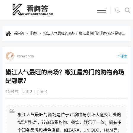
看问答
购物
椒江人气最旺的商场？椒江最热门的购物商场是哪家？
kanwenda
楼主
椒江人气最旺的商场？椒江最热门的购物商场
是哪家？
4分钟前
阅读
2
回复
0
椒江人气最旺的商场是位于江滨路与东环大道交汇处的
“耀达百货”，该商场集购物、餐饮、娱乐于一体，拥有多
个知名品牌和特色店铺，如ZARA、UNIQLO、H&M等，