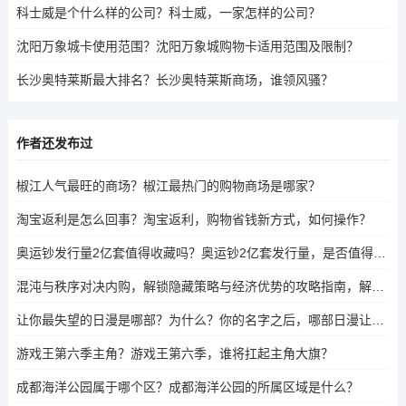
科士威是个什么样的公司？科士威，一家怎样的公司？
沈阳万象城卡使用范围？沈阳万象城购物卡适用范围及限制？
长沙奥特莱斯最大排名？长沙奥特莱斯商场，谁领风骚？
作者还发布过
椒江人气最旺的商场？椒江最热门的购物商场是哪家？
淘宝返利是怎么回事？淘宝返利，购物省钱新方式，如何操作？
奥运钞发行量2亿套值得收藏吗？奥运钞2亿套发行量，是否值得收藏？
混沌与秩序对决内购，解锁隐藏策略与经济优势的攻略指南，解锁隐藏策略与经济优势，混沌与秩序对决内购攻略
让你最失望的日漫是哪部？为什么？你的名字之后，哪部日漫让我最感失望？
游戏王第六季主角？游戏王第六季，谁将扛起主角大旗？
成都海洋公园属于哪个区？成都海洋公园的所属区域是什么？