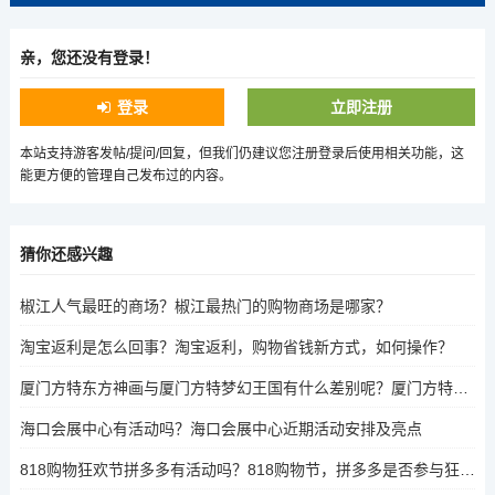
亲，您还没有登录！
登录
立即注册
本站支持游客发帖/提问/回复，但我们仍建议您注册登录后使用相关功能，这
能更方便的管理自己发布过的内容。
猜你还感兴趣
椒江人气最旺的商场？椒江最热门的购物商场是哪家？
淘宝返利是怎么回事？淘宝返利，购物省钱新方式，如何操作？
厦门方特东方神画与厦门方特梦幻王国有什么差别呢？厦门方特东方神画VS梦幻王国，体验差异大揭秘
海口会展中心有活动吗？海口会展中心近期活动安排及亮点
818购物狂欢节拼多多有活动吗？818购物节，拼多多是否参与狂欢盛宴？