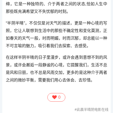
绵，它是一种独特的、介于两者之间的状态,恰如人生中
那些既充满希望又不失忧郁的时刻。
“半阴半晴”，不仅仅是对天气的描述，更是一种心境的写
照，它让人联想到生活中的那些不确定性和变化莫测，正
如春天的天气一般，时而明媚，时而沉郁，却总能以一种
不可言喻的魅力，吸引着我们去探索、去感受。
在这样半阴半晴的日子里漫步，或许会遇到意想不到的风
景，或许会邂逅一段静谧的心境，它提醒我们，生活不总
是风和日丽，也不总是风雨交加，更多的是这种介于两者
之间的微妙平衡，需要我们用心去体会、去珍惜。
0
此晨半晴阴电影在线