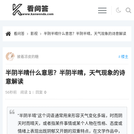
看问答
影视
半阴半晴什么意思？半阴半晴，天气现象的诗意解读
楼主
披着凉皮的糖
半阴半晴什么意思？半阴半晴，天气现象的诗
意解读
56秒前
阅读
1
回复
0
“半阴半晴”这个词语通常用来形容天气变化多端，时而阴
天时而晴天，或者指某件事情或某个人物在性格、态度或
情绪上表现出既阴郁又开朗的双重特点，在文学作品中，