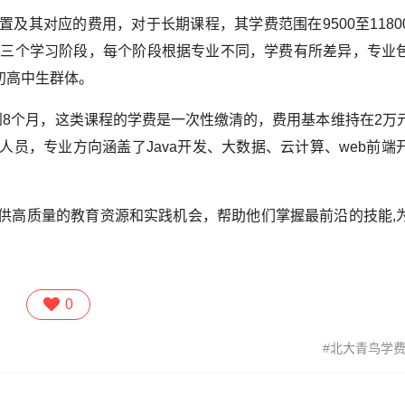
及其对应的费用，对于长期课程，其学费范围在9500至1180
为三个学习阶段，每个阶段根据专业不同，学费有所差异，专业
向初高中生群体。
到8个月，这类课程的学费是一次性缴清的，费用基本维持在2万
员，专业方向涵盖了Java开发、大数据、云计算、web前端
供高质量的教育资源和实践机会，帮助他们掌握最前沿的技能,
0
北大青鸟学