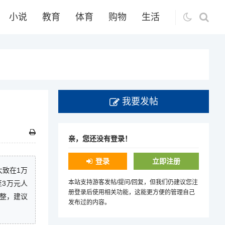
小说
教育
体育
购物
生活
我要发帖
亲，您还没有登录！
登录
立即注册
大致在1万
本站支持游客发帖/提问/回复，但我们仍建议您注
至3万元人
册登录后使用相关功能，这能更方便的管理自己
整，建议
发布过的内容。