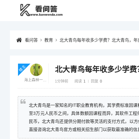
看问答
教育
北大青鸟每年收多少学费？北大青鸟，年
楼主
北大青鸟每年收多少学费
海上森林一只猫
1分钟前
阅读
1
回复
0
北大青鸟是一家知名的IT职业教育机构，其学费标准因课程
至3万元人民币之间，具体数额因课程而异，其软件工程师课
民币，北大青鸟还提供分期付款等灵活的支付方式，以方
直接咨询北大青鸟官方或相关招生部门以获取最准确的信