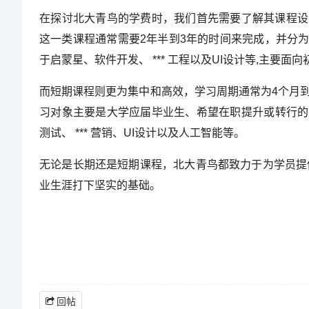
在探讨北大青鸟的学费时，我们首先需要了解其课程设置
这一类课程通常需要2年半到3年的时间来完成，并分
于启蒙星、软件开发、 *** 工程以及UI设计等,主要面
而短期课程则更为集中和高效，学习周期通常为4个月
习对象主要是大学应届毕业生、希望在职提升或转行的人
测试、 *** 营销、UI设计以及人工智能等。
无论是长期还是短期课程，北大青鸟都致力于为学员提
业生涯打下坚实的基础。
回帖