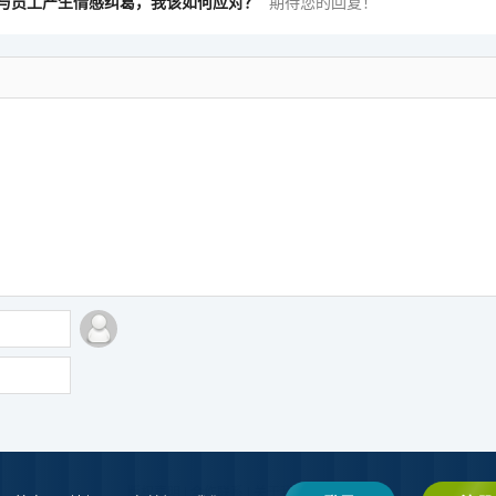
与员工产生情感纠葛，我该如何应对？
期待您的回复！
版权声明
|
合作联系
|
关于我们
|
网站地图