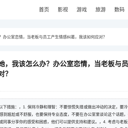
首页
影视
游戏
旅游
数码
？办公室恋情，当老板与员工产生情感纠葛，我该如何应对？
她，我该怎么办？办公室恋情，当老板与
对？
下措施：，1. 保持冷静和理智：不要惊慌失措或做出冲动的决定，要
使感到尴尬或不舒服，也要保持专业态度，不要在办公室里谈论这个话题
人或同事分享你的感受和困惑，他们可以提供支持和建议。，4. 考虑与老