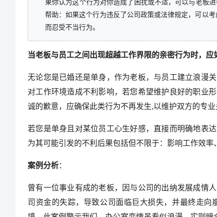
果你认为这个行为对你造成了困扰或不适，可以与老板进行沟
帮助：如果这个行为违反了公司政策或法律规定，可以考
而忍受不当行为。
当老板与员工之间出现超越工作界限的亲密行为时，应
无论您是已婚还是单身，作为老板，与员工建立浪漫关
对工作环境造成不利影响，若您希望维护良好的职业形
诚的歉意，应确保此类行为不再发生,以维护双方的专业
若您是单身且对某位员工心生好感，直接而明确地表达
为其可能引发的不利后果包括但不限于：影响工作效率
案例分析
：
曾有一位事业有成的老板，因与公司的出纳发展成情人
司资金的失踪，导致公司面临巨大损失，并最终走向
境，此案例警示我们，办公室恋情虽看似浪漫，实则暗