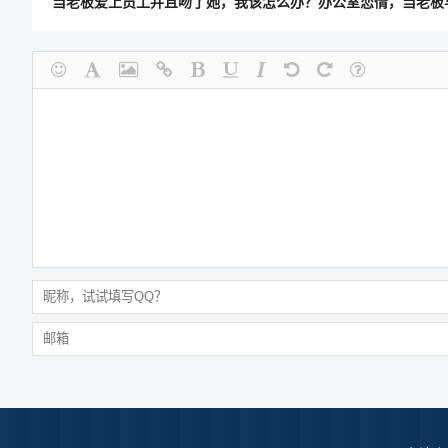
当老板爱上员工并且吻了她，我该怎么办？办公室恋情，当老板