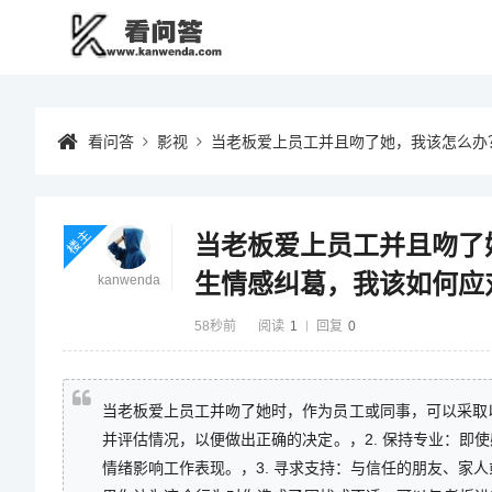
看问答
影视
当老板爱上员工并且吻了她，我该怎么办
楼主
当老板爱上员工并且吻了
生情感纠葛，我该如何应
kanwenda
58秒前
阅读
1
回复
0
当老板爱上员工并吻了她时，作为员工或同事，可以采取以
并评估情况，以便做出正确的决定。，2. 保持专业：即
情绪影响工作表现。，3. 寻求支持：与信任的朋友、家