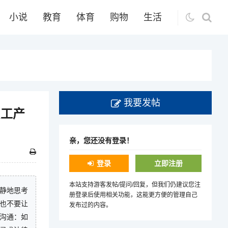
小说
教育
体育
购物
生活
我要发帖
员工产
亲，您还没有登录！
登录
立即注册
本站支持游客发帖/提问/回复，但我们仍建议您注
冷静地思考
册登录后使用相关功能，这能更方便的管理自己
，也不要让
发布过的内容。
板沟通：如