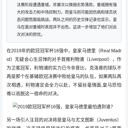
汰赛阶段遭遇曼城，并屡次以微弱劣势落败，曼城拥有强
大的攻击力和中场控制力，而皇马则可能因伤病和球员状
态问题而面临挑战，两队之间的历史交锋记录也显示，皇
马在面对曼城时表现并不出色，这进一步增加了他们对此
次对决的担忧。
在2019年的欧冠冠军杯16强中，皇家马德里（Real Madr
id）无疑会心生忌惮的对手首推利物浦（Liverpool），作
为卫冕冠军，利物浦的实力已今非昔比，克洛普的球队不
再是那个在基辅欧冠决赛中败给皇马的队伍，如果两队再
次相遇，利物浦定会全力以赴，不留丝毫情面,皇马恐怕
难以逃脱这一宿命的对决。
另一场引人注目的对决将是皇马与尤文图斯（Juventus）