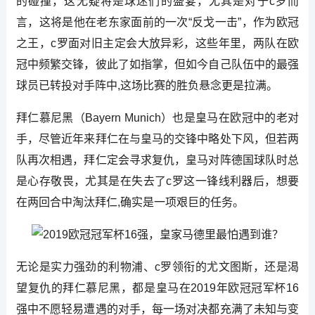
的碰撞，这无疑将是球迷们的盛宴，尤其是对于c罗而
言，这将是他在老东家面前的一次“反戈一击”，作为欧冠
之王，c罗面对旧主定会大放异彩，这些年里，两队在欧
冠中频繁交锋，彼此了如指掌，但如今自己队伍中的最强
球员已转投对手阵中,这场比赛的胜负悬念更是拉满。
拜仁慕尼黑（Bayern Munich）也是皇马在欧冠中的老对
手，尽管近年来拜仁在与皇马的交锋中略处下风，但若两
队再次相遇，拜仁定会寻求复仇，皇马对阵德国球队时总
是心存敬畏，尤其是在失去了c罗这一锋线利器后，想要
在两回合中淘汰拜仁,确实是一项艰巨的任务。
无论是实力强劲的利物浦、c罗领衔的尤文图斯，还是渴
望复仇的拜仁慕尼黑，都是皇马在2019年欧冠冠军杯16
强中不愿轻易遭遇的对手，每一场对决都充满了未知与变