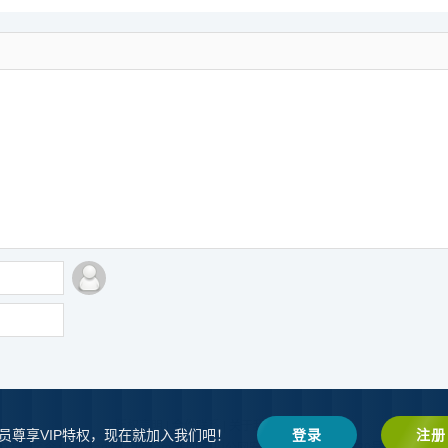
版权声明
|
合作联系
|
关于我们
|
网站地图
员尊享VIP特权，现在就加入我们吧！
登录
注册