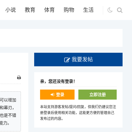
小说
教育
体育
购物
生活
我要发帖
亲，您还没有登录！
登录
立即注册
刑可以增加
本站支持游客发帖/提问/回复，但我们仍建议您注
和幕刃，
册登录后使用相关功能，这能更方便的管理自己
也是不错
发布过的内容。
能力。