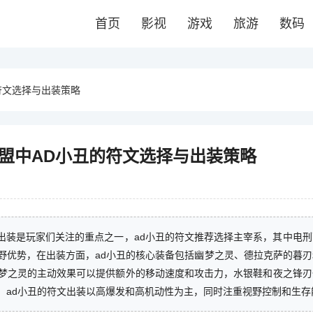
首页
影视
游戏
旅游
数码
符文选择与出装策略
联盟中AD小丑的符文选择与出装策略
文出装是玩家们关注的重点之一，ad小丑的符文推荐选择主宰系，其中电
野优势，在出装方面，ad小丑的核心装备包括幽梦之灵、德拉克萨的暮刃
梦之灵的主动效果可以提供额外的移动速度和攻击力，水银鞋和夜之锋刃
，ad小丑的符文出装以高爆发和高机动性为主，同时注重视野控制和生存