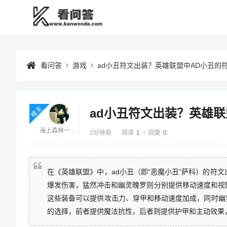
看问答
游戏
ad小丑符文出装？英雄联盟中AD小丑的
楼主
ad小丑符文出装？英雄
海上森林一只猫
2分钟前
阅读
1
回复
0
在《英雄联盟》中，ad小丑（即“恶魔小丑”萨科）的符
爆发伤害，猛然冲击和幽灵魄罗则分别提供移动速度和视
这些装备可以提供攻击力、穿甲和移动速度加成，同时幽
的选择，前者提供魔法抗性，后者则提供护甲和主动效果