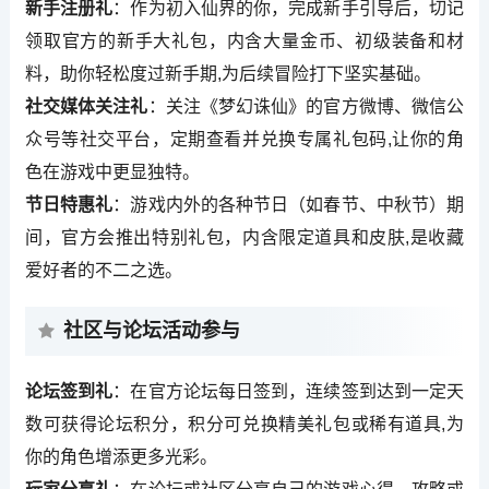
新手注册礼
：作为初入仙界的你，完成新手引导后，切记
领取官方的新手大礼包，内含大量金币、初级装备和材
料，助你轻松度过新手期,为后续冒险打下坚实基础。
社交媒体关注礼
：关注《梦幻诛仙》的官方微博、微信公
众号等社交平台，定期查看并兑换专属礼包码,让你的角
色在游戏中更显独特。
节日特惠礼
：游戏内外的各种节日（如春节、中秋节）期
间，官方会推出特别礼包，内含限定道具和皮肤,是收藏
爱好者的不二之选。
社区与论坛活动参与
论坛签到礼
：在官方论坛每日签到，连续签到达到一定天
数可获得论坛积分，积分可兑换精美礼包或稀有道具,为
你的角色增添更多光彩。