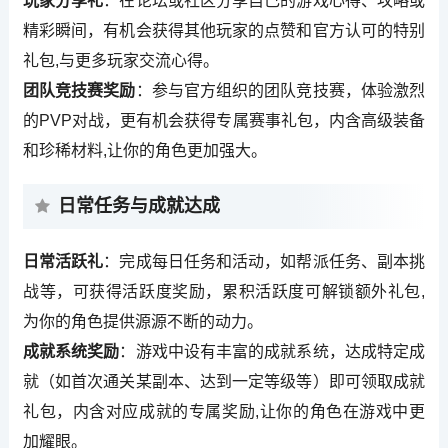
玩家分享礼
：在论坛或社区分享自己的游戏心得、攻略或
精彩瞬间，有机会获得其他玩家的点赞和官方认可的特别
礼包,与更多玩家交流心得。
团队竞技赛奖励
：参与官方组织的团队竞技赛，体验激烈
的PVP对战，更有机会获得专属赛事礼包，内含高级装备
和珍稀材料,让你的角色更加强大。
日常任务与成就达成
日常活跃礼
：完成每日任务和活动，如帮派任务、副本挑
战等，可获得活跃度奖励，累积活跃度可解锁额外礼包,
为你的角色提供源源不断的动力。
成就系统奖励
：游戏中设有丰富的成就系统，达成特定成
就（如首次通关某副本、达到一定等级等）即可领取成就
礼包，内含对应成就的专属奖励,让你的角色在游戏中更
加耀眼。