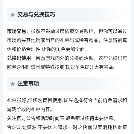
交易与兑换技巧
市场交易
：虽然不鼓励过度依赖交易系统，但你可以通过
市场购买其他玩家出售的礼包码或稀有物品，注意辨别真
伪和价格合理性,让你的角色更加全面。
兑换码使用
：留意游戏内外的兑换码活动，这些兑换码可
能包含限时道具或特殊技能书,对角色提升大有裨益。
注意事项
礼包虽好,但切勿盲目使用,优先选择符合当前角色需求和
游戏阶段的礼包内容。
关注官方公告和活动时间表,避免错过任何重要信息。
合理规划资源,不要因为追求一时之快而过度消耗珍贵资